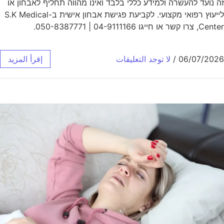
זה נועד להעשרה ולמידע כללי בלבד ואינו מהווה תחליף לאבחון או
לייעוץ רפואי מקצועי. לקביעת פגישת אבחון אישית ב-S.K Medical
Center, צרו קשר או חייגו 04-9111166 | 050-8387771.
06/07/2026
/
لا توجد التعليقات
إقرأ المزيد