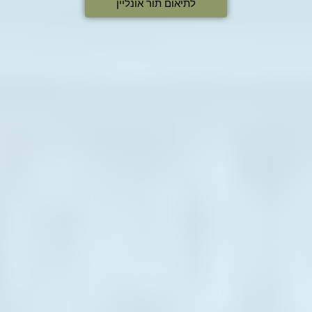
לתיאום תור אונליין