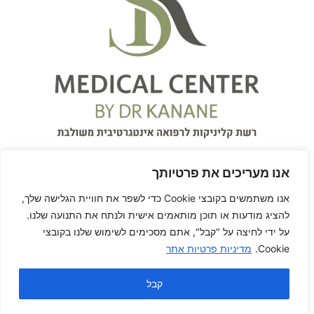
אנו מעריכים את פרטיותך
אנו משתמשים בקובצי Cookie כדי לשפר את חוויית הגלישה שלך,
להציג מודעות או תוכן מותאמים אישית ולנתח את התנועה שלנו.
על ידי לחיצה על "קבל", אתם מסכימים לשימוש שלנו בקובצי
על המרפאה
Cookie.
מדיניות פרטיות אתר
המרכז הרפואי S.K Medical
קבל
Center
עִבְרִית