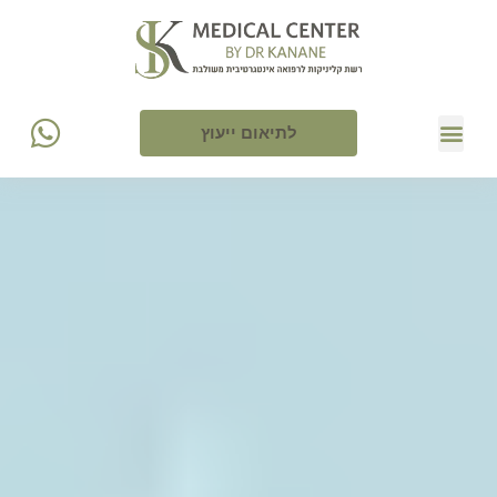
לתיאום ייעוץ