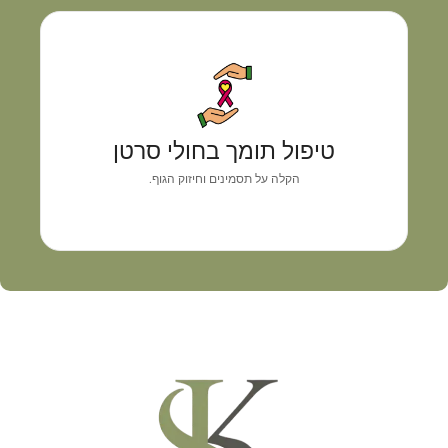
טיפול תומך בחולי סרטן
גישה רפואית אישית המשלבת אבחון מדויק, איזון
טיפול תומך בחולי סרטן
תסמינים וליווי מקצועי
הקלה על תסמינים וחיזוק הגוף.