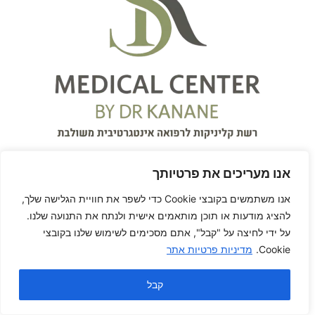
אנו מעריכים את פרטיותך
אנו משתמשים בקובצי Cookie כדי לשפר את חוויית הגלישה שלך,
להציג מודעות או תוכן מותאמים אישית ולנתח את התנועה שלנו.
על ידי לחיצה על "קבל", אתם מסכימים לשימוש שלנו בקובצי
על המרפאה
Cookie.
מדיניות פרטיות אתר
המרכז הרפואי S.K Medical
קבל
Center
עִבְרִית