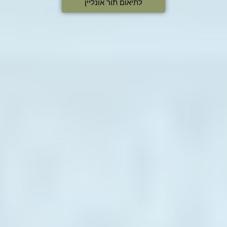
לתיאום תור אונליין