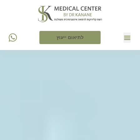
לתיאום ייעוץ