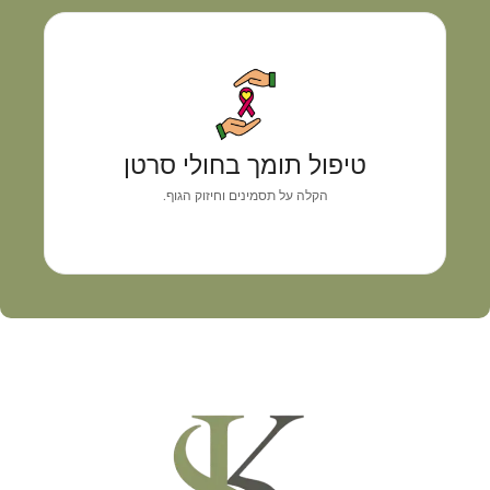
טיפול תומך בחולי סרטן
גישה רפואית אישית המשלבת אבחון מדויק, איזון
טיפול תומך בחולי סרטן
תסמינים וליווי מקצועי
הקלה על תסמינים וחיזוק הגוף.