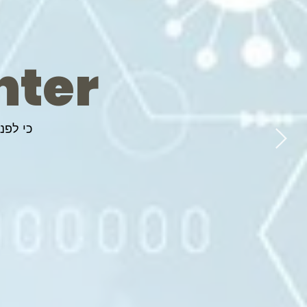
nter
כי לפנ