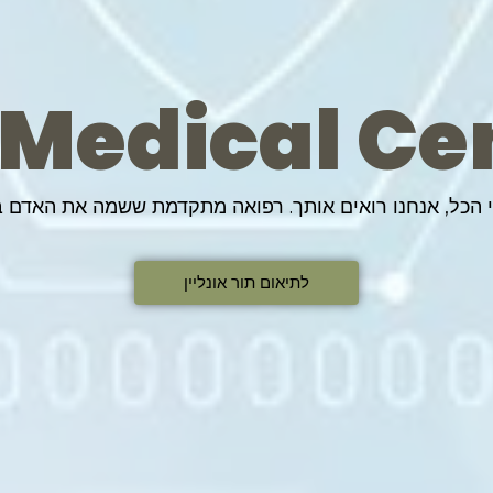
 Medical Ce
י הכל, אנחנו רואים אותך. רפואה מתקדמת ששמה את האדם ב
לתיאום תור אונליין