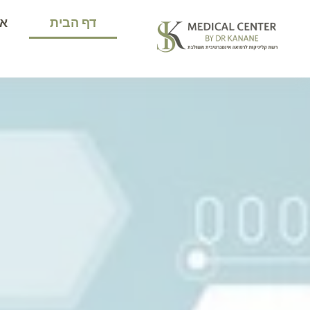
דף הבית
או