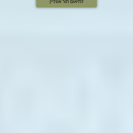
לתיאום תור אונליין