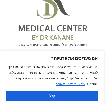
אנו מעריכים את פרטיותך
אנו משתמשים בקובצי Cookie כדי לשפר את חוויית הגלישה שלך,
להציג מודעות או תוכן מותאמים אישית ולנתח את התנועה שלנו.
על ידי לחיצה על "קבל", אתם מסכימים לשימוש שלנו בקובצי
על המרפאה
Cookie.
מדיניות פרטיות אתר
המרכז הרפואי S.K Medical
קבל
Center
עִבְרִית