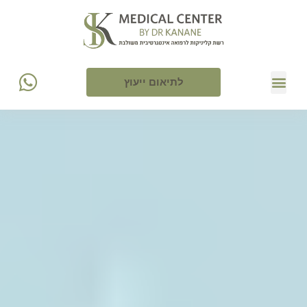
לתיאום ייעוץ