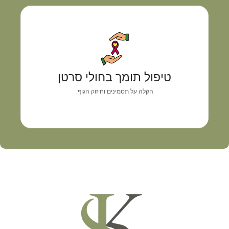
טיפול תומך בחולי סרטן
גישה רפואית אישית המשלבת אבחון מדויק, איזון
טיפול תומך בחולי סרטן
תסמינים וליווי מקצועי
הקלה על תסמינים וחיזוק הגוף.