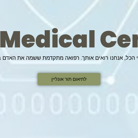
 Medical Ce
י הכל, אנחנו רואים אותך. רפואה מתקדמת ששמה את האדם ב
לתיאום תור אונליין