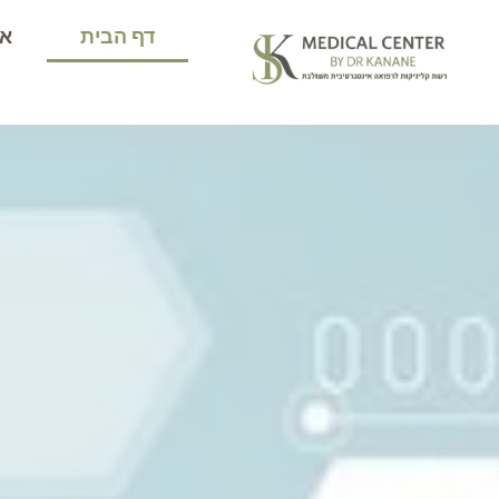
דף הבית
או