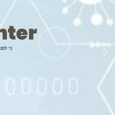
nter
כי לפנ