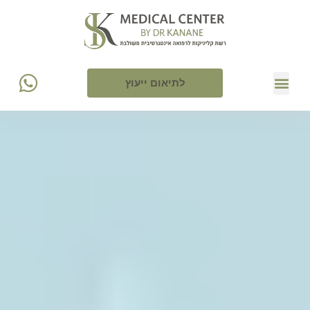
לתיאום ייעוץ