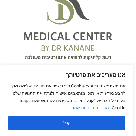
אנו מעריכים את פרטיותך
אנו משתמשים בקובצי Cookie כדי לשפר את חוויית הגלישה שלך,
להציג מודעות או תוכן מותאמים אישית ולנתח את התנועה שלנו.
על ידי לחיצה על "קבל", אתם מסכימים לשימוש שלנו בקובצי
על המרפאה
Cookie.
מדיניות פרטיות אתר
המרכז הרפואי S.K Medical
קבל
Center
עִבְרִית