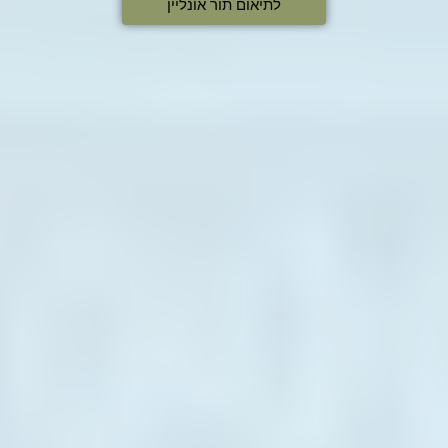
לתיאום תור אונליין