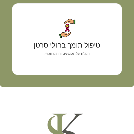
טיפול תומך בחולי סרטן
גישה רפואית אישית המשלבת אבחון מדויק, איזון
טיפול תומך בחולי סרטן
תסמינים וליווי מקצועי
הקלה על תסמינים וחיזוק הגוף.