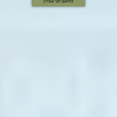
לתיאום תור אונליין