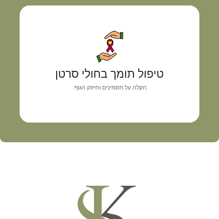
טיפול תומך בחולי סרטן
גישה רפואית אישית המשלבת אבחון מדויק, איזון
טיפול תומך בחולי סרטן
תסמינים וליווי מקצועי
הקלה על תסמינים וחיזוק הגוף.