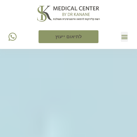
לתיאום ייעוץ