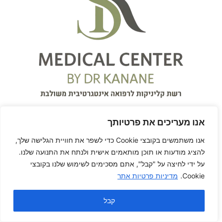
אנו מעריכים את פרטיותך
אנו משתמשים בקובצי Cookie כדי לשפר את חוויית הגלישה שלך,
להציג מודעות או תוכן מותאמים אישית ולנתח את התנועה שלנו.
על ידי לחיצה על "קבל", אתם מסכימים לשימוש שלנו בקובצי
על המרפאה
Cookie.
מדיניות פרטיות אתר
המרכז הרפואי S.K Medical
קבל
Center
עִבְרִית