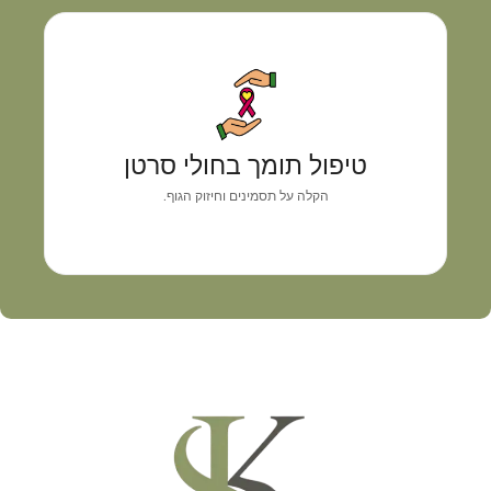
טיפול תומך בחולי סרטן
גישה רפואית אישית המשלבת אבחון מדויק, איזון
טיפול תומך בחולי סרטן
תסמינים וליווי מקצועי
הקלה על תסמינים וחיזוק הגוף.