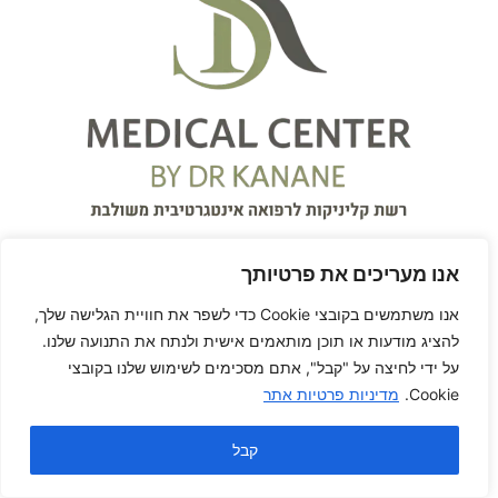
אנו מעריכים את פרטיותך
אנו משתמשים בקובצי Cookie כדי לשפר את חוויית הגלישה שלך,
להציג מודעות או תוכן מותאמים אישית ולנתח את התנועה שלנו.
על ידי לחיצה על "קבל", אתם מסכימים לשימוש שלנו בקובצי
על המרפאה
Cookie.
מדיניות פרטיות אתר
המרכז הרפואי S.K Medical
קבל
Center
עִבְרִית