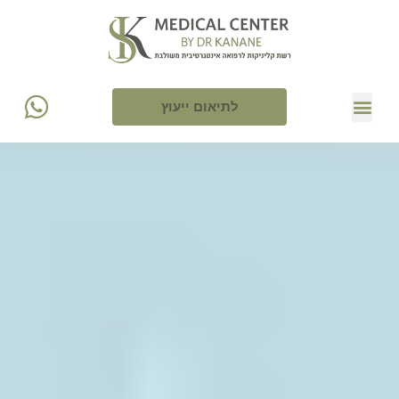
לתיאום ייעוץ