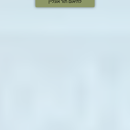
לתיאום תור אונליין