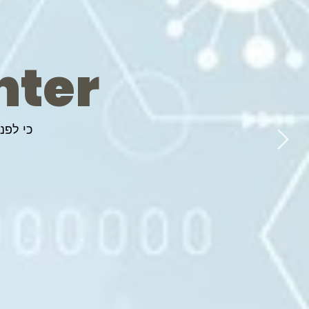
nter
כי לפנ