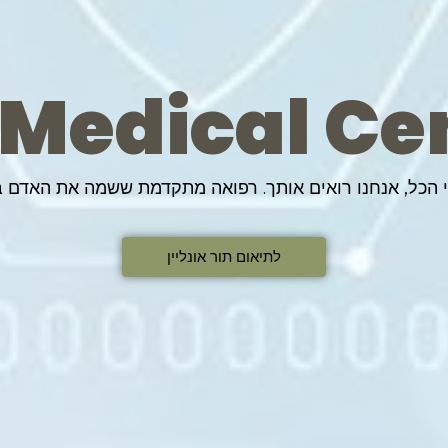
 Medical Ce
י הכל, אנחנו רואים אותך. רפואה מתקדמת ששמה את האדם ב
לתיאום תור אונליין