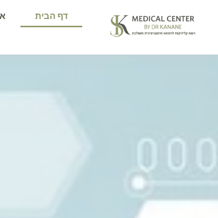
דף הבית
או