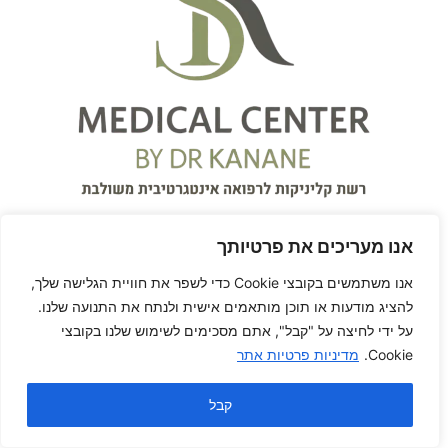
אנו מעריכים את פרטיותך
אנו משתמשים בקובצי Cookie כדי לשפר את חוויית הגלישה שלך,
להציג מודעות או תוכן מותאמים אישית ולנתח את התנועה שלנו.
על ידי לחיצה על "קבל", אתם מסכימים לשימוש שלנו בקובצי
על המרפאה
Cookie.
מדיניות פרטיות אתר
המרכז הרפואי S.K Medical
קבל
Center
עִבְרִית