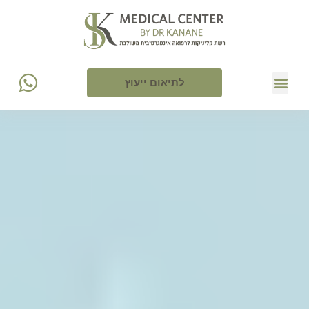
לתיאום ייעוץ