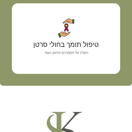
טיפול תומך בחולי סרטן
גישה רפואית אישית המשלבת אבחון מדויק, איזון
טיפול תומך בחולי סרטן
תסמינים וליווי מקצועי
הקלה על תסמינים וחיזוק הגוף.