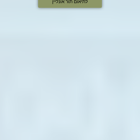
לתיאום תור אונליין