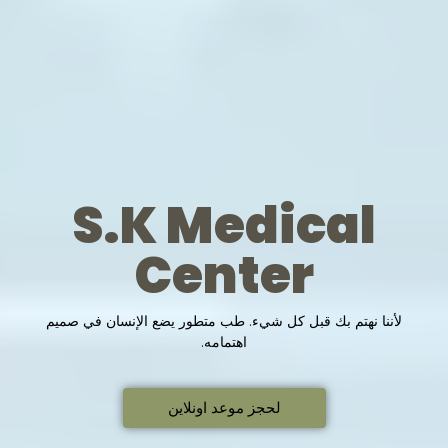
S.K Medical
Center
لأننا نهتم بك قبل كل شيء. طب متطور يضع الإنسان في صميم
اهتمامه.
لحجز موعد اونلاين