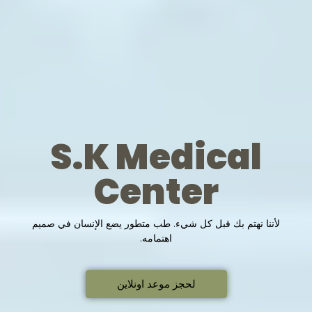
S.K Medical
Center
لأننا نهتم بك قبل كل شيء. طب متطور يضع الإنسان في صميم
اهتمامه.
لحجز موعد اونلاين