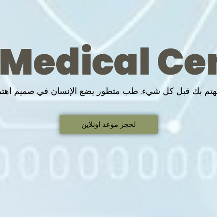
 Medical Ce
 نهتم بك قبل كل شيء. طب متطور يضع الإنسان في صميم اهتم
لحجز موعد اونلاين