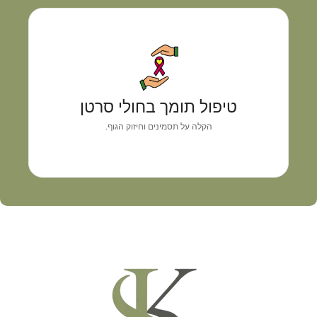
טיפול תומך בחולי סרטן
גישה רפואית אישית המשלבת אבחון מדויק, איזון
טיפול תומך בחולי סרטן
תסמינים וליווי מקצועי
הקלה על תסמינים וחיזוק הגוף.