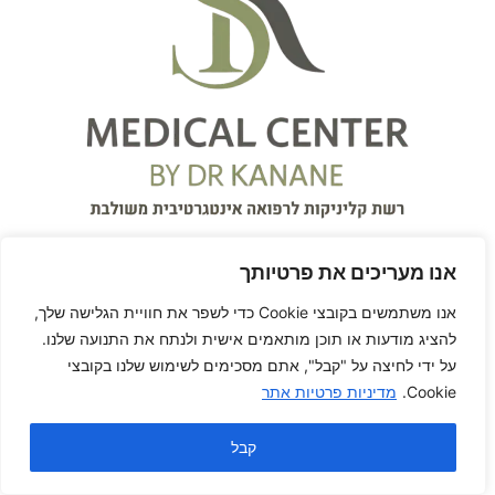
אנו מעריכים את פרטיותך
אנו משתמשים בקובצי Cookie כדי לשפר את חוויית הגלישה שלך,
להציג מודעות או תוכן מותאמים אישית ולנתח את התנועה שלנו.
על ידי לחיצה על "קבל", אתם מסכימים לשימוש שלנו בקובצי
על המרפאה
Cookie.
מדיניות פרטיות אתר
המרכז הרפואי S.K Medical
קבל
Center
עִבְרִית