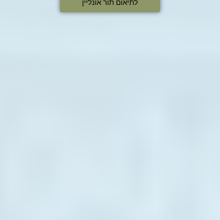
לתיאום תור אונליין