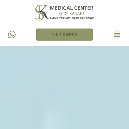
לתיאום ייעוץ