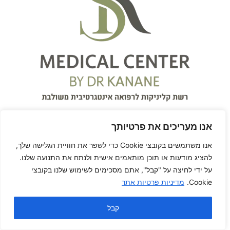
אנו מעריכים את פרטיותך
אנו משתמשים בקובצי Cookie כדי לשפר את חוויית הגלישה שלך,
להציג מודעות או תוכן מותאמים אישית ולנתח את התנועה שלנו.
על ידי לחיצה על "קבל", אתם מסכימים לשימוש שלנו בקובצי
על המרפאה
Cookie.
מדיניות פרטיות אתר
המרכז הרפואי S.K Medical
קבל
Center
עִבְרִית