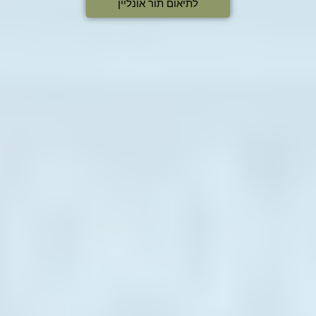
לתיאום תור אונליין