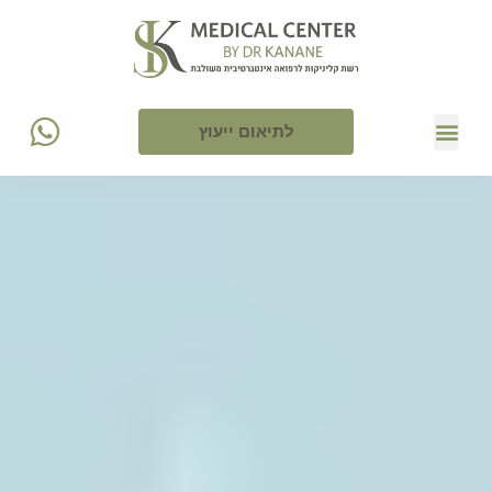
לתיאום ייעוץ