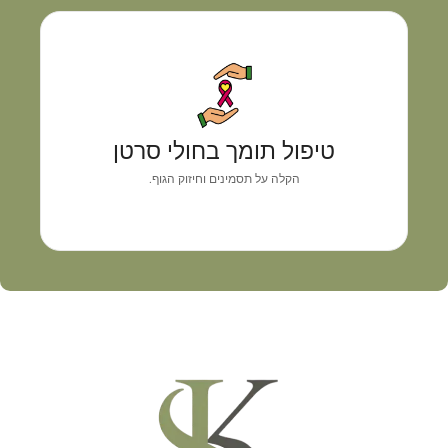
טיפול תומך בחולי סרטן
גישה רפואית אישית המשלבת אבחון מדויק, איזון
טיפול תומך בחולי סרטן
תסמינים וליווי מקצועי
הקלה על תסמינים וחיזוק הגוף.