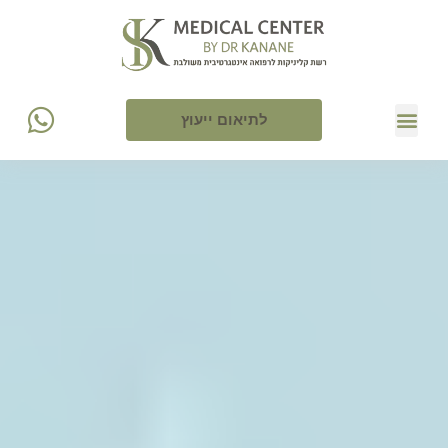
לתיאום ייעוץ