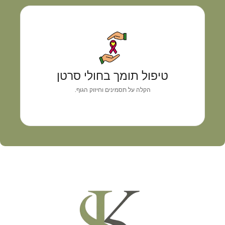
טיפול תומך בחולי סרטן
גישה רפואית אישית המשלבת אבחון מדויק, איזון
טיפול תומך בחולי סרטן
תסמינים וליווי מקצועי
הקלה על תסמינים וחיזוק הגוף.