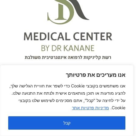
אנו מעריכים את פרטיותך
אנו משתמשים בקובצי Cookie כדי לשפר את חוויית הגלישה שלך,
להציג מודעות או תוכן מותאמים אישית ולנתח את התנועה שלנו.
על ידי לחיצה על "קבל", אתם מסכימים לשימוש שלנו בקובצי
על המרפאה
Cookie.
מדיניות פרטיות אתר
המרכז הרפואי S.K Medical
קבל
Center
עִבְרִית