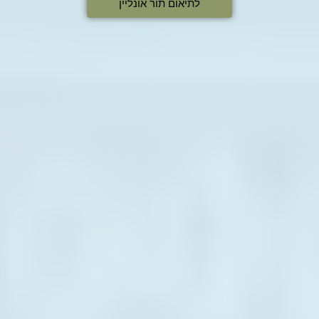
לתיאום תור אונליין