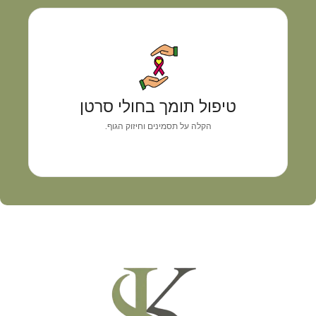
טיפול תומך בחולי סרטן
גישה רפואית אישית המשלבת אבחון מדויק, איזון
טיפול תומך בחולי סרטן
תסמינים וליווי מקצועי
הקלה על תסמינים וחיזוק הגוף.