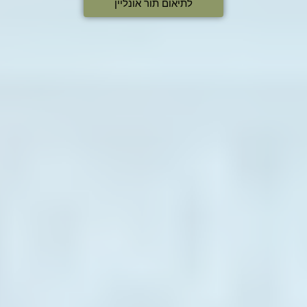
לתיאום תור אונליין