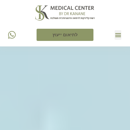
לתיאום ייעוץ