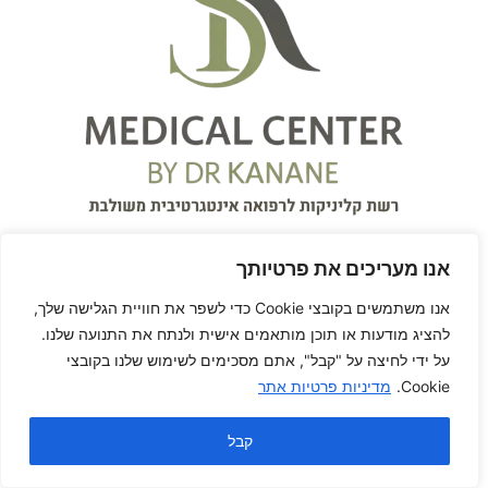
אנו מעריכים את פרטיותך
אנו משתמשים בקובצי Cookie כדי לשפר את חוויית הגלישה שלך,
להציג מודעות או תוכן מותאמים אישית ולנתח את התנועה שלנו.
על ידי לחיצה על "קבל", אתם מסכימים לשימוש שלנו בקובצי
על המרפאה
Cookie.
מדיניות פרטיות אתר
המרכז הרפואי S.K Medical
קבל
Center
עִבְרִית