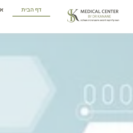
דף הבית
או