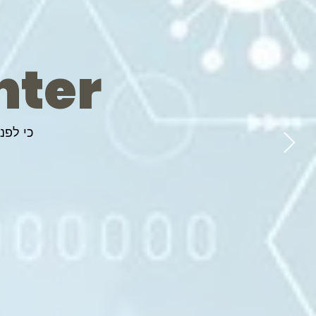
nter
כי לפנ