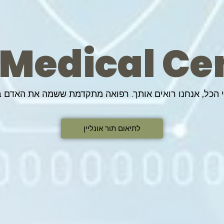
 Medical Ce
י הכל, אנחנו רואים אותך. רפואה מתקדמת ששמה את האדם ב
לתיאום תור אונליין