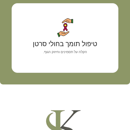
טיפול תומך בחולי סרטן
גישה רפואית אישית המשלבת אבחון מדויק, איזון
טיפול תומך בחולי סרטן
תסמינים וליווי מקצועי
הקלה על תסמינים וחיזוק הגוף.