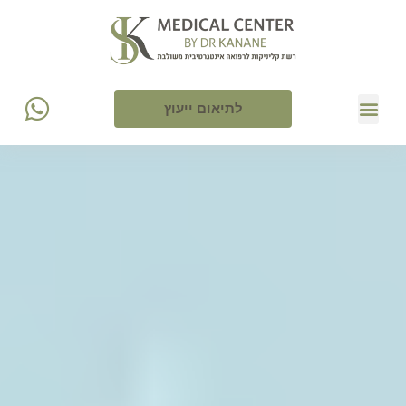
לתיאום ייעוץ