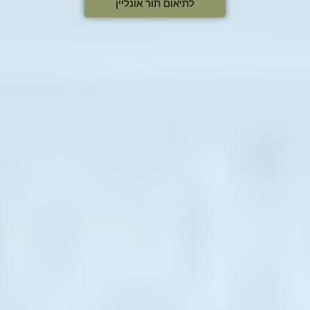
לתיאום תור אונליין