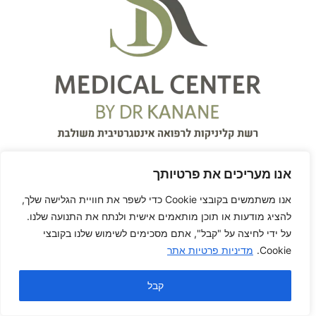
אנו מעריכים את פרטיותך
אנו משתמשים בקובצי Cookie כדי לשפר את חוויית הגלישה שלך,
להציג מודעות או תוכן מותאמים אישית ולנתח את התנועה שלנו.
על ידי לחיצה על "קבל", אתם מסכימים לשימוש שלנו בקובצי
על המרפאה
Cookie.
מדיניות פרטיות אתר
המרכז הרפואי S.K Medical
קבל
Center
עִבְרִית